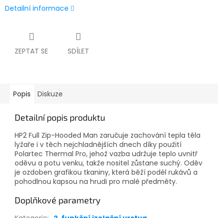
Detailní informace
ZEPTAT SE
SDÍLET
Popis
Diskuze
Detailní popis produktu
HP2 Full Zip-Hooded Man zaručuje zachování tepla těla
lyžaře i v těch nejchladnějších dnech díky použití
Polartec Thermal Pro, jehož vazba udržuje teplo uvnitř
oděvu a potu venku, takže nositel zůstane suchý. Oděv
je ozdoben grafikou tkaniny, která běží podél rukávů a
pohodlnou kapsou na hrudi pro malé předměty.
Doplňkové parametry