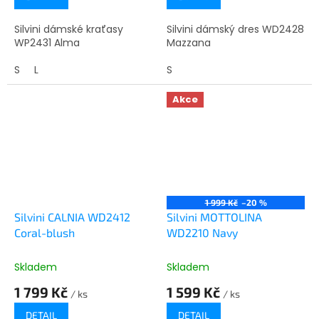
Silvini dámské kraťasy
Silvini dámský dres WD2428
WP2431 Alma
Mazzana
S
L
S
Akce
1 999 Kč
–20 %
Silvini CALNIA WD2412
Silvini MOTTOLINA
Coral-blush
WD2210 Navy
Skladem
Skladem
1 799 Kč
1 599 Kč
/ ks
/ ks
DETAIL
DETAIL