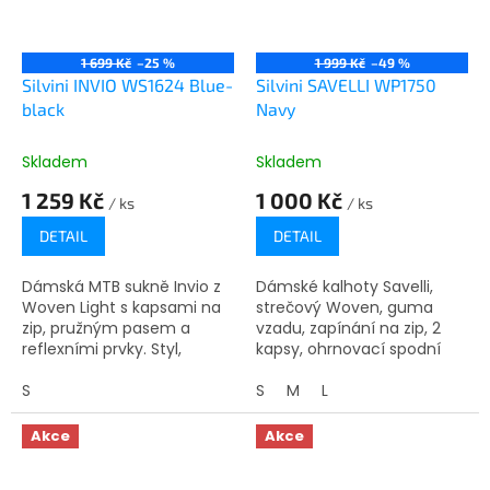
1 699 Kč
–25 %
1 999 Kč
–49 %
Silvini INVIO WS1624 Blue-
Silvini SAVELLI WP1750
black
Navy
Skladem
Skladem
1 259 Kč
1 000 Kč
/ ks
/ ks
DETAIL
DETAIL
Dámská MTB sukně Invio z
Dámské kalhoty Savelli,
Woven Light s kapsami na
strečový Woven, guma
zip, pružným pasem a
vzadu, zapínání na zip, 2
reflexními prvky. Styl,
kapsy, ohrnovací spodní
pohodlí a funkčnost pro
lem s reflexními prvky,
horské cyklistky.
S
lehké, větruodolné, vhodné
S
M
L
na outdoor i běžné nošení.
Akce
Akce