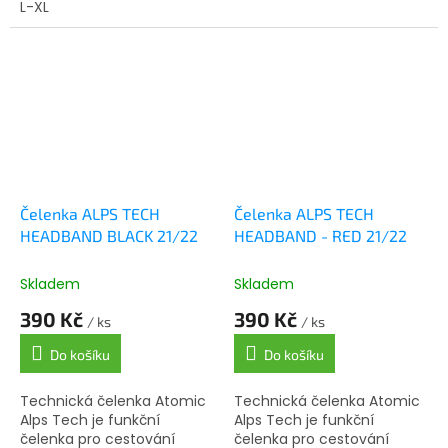
L-XL
Čelenka ALPS TECH
Čelenka ALPS TECH
HEADBAND BLACK 21/22
HEADBAND - RED 21/22
Skladem
Skladem
390 Kč
390 Kč
/ ks
/ ks
Do košíku
Do košíku
Technická čelenka Atomic
Technická čelenka Atomic
Alps Tech je funkční
Alps Tech je funkční
čelenka pro cestování
čelenka pro cestování