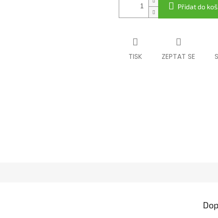
Přidat do koš
TISK
ZEPTAT SE
Dop