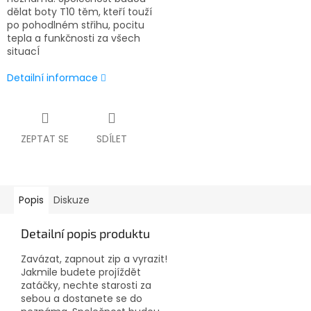
dělat boty T10 těm, kteří touží
po pohodlném střihu, pocitu
tepla a funkčnosti za všech
situacÍ
Detailní informace
ZEPTAT SE
SDÍLET
Popis
Diskuze
Detailní popis produktu
Zavázat, zapnout zip a vyrazit!
Jakmile budete projíždět
zatáčky, nechte starosti za
sebou a dostanete se do