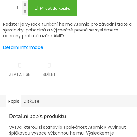
Přidat do košíku
Redster je vysoce funkční helma Atomic pro závodní tratě a
sjezdovky: pohodlná a výjimečně pevná se systémem
ochrany proti nárazům AMID.
Detailní informace
ZEPTAT SE
SDÍLET
Popis
Diskuze
Detailní popis produktu
Výzva, kterou si stanovila společnost Atomic? Vyvinout
špičkovou vysoce výkonnou helmu. Výsledkem je