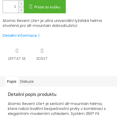
Přidat do košíku
Atomic Revent Lite+ je ultra univerzální lyžařská helma
stvořená pro all-mountain dobrodružství.
Detailní informace
ZEPTAT SE
SDÍLET
Popis
Diskuze
Detailní popis produktu
Atomic Revent Lite+ je seriózní all-mountain helma,
která nabízí kvalitní bezpečnostní prvky v kombinaci s
elegantním moderním vzhledem. Systém 360° Fit