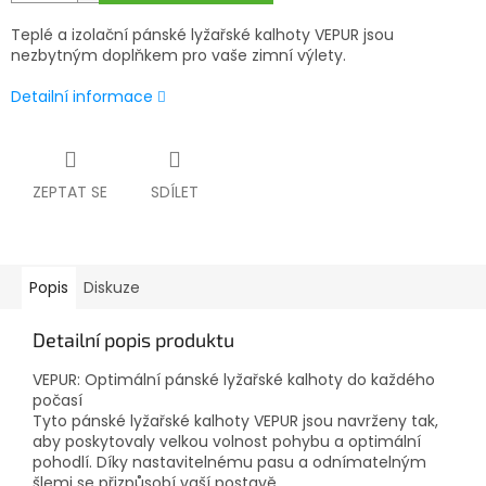
Teplé a izolační pánské lyžařské kalhoty VEPUR jsou
nezbytným doplňkem pro vaše zimní výlety.
Detailní informace
ZEPTAT SE
SDÍLET
Popis
Diskuze
Detailní popis produktu
VEPUR: Optimální pánské lyžařské kalhoty do každého
počasí
Tyto pánské lyžařské kalhoty VEPUR jsou navrženy tak,
aby poskytovaly velkou volnost pohybu a optimální
pohodlí. Díky nastavitelnému pasu a odnímatelným
šlemi se přizpůsobí vaší postavě.