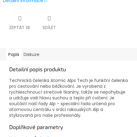
Detailní informace
ZEPTAT SE
SDÍLET
Popis
Diskuze
Detailní popis produktu
Technická čelenka Atomic Alps Tech je funkční čelenka
pro cestování nebo běžkování.
Je vyrobena z
rychleschnoucí strečové tkaniny, takže se nepohybuje
a udržuje vaši hlavu suchou a teplo při cvičení.
Je
součástí naší řady Alp - speciální řada určená pro
atomovou centrálu v srdci rakouských Alp a
stylizovaná pro naše profesionály.
Doplňkové parametry