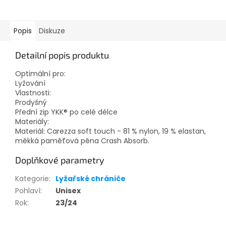
Popis
Diskuze
Detailní popis produktu
Optimální pro:
Lyžování
Vlastnosti:
Prodyšný
Přední zip YKK® po celé délce
Materiály:
Materiál: Carezza soft touch - 81 % nylon, 19 % elastan,
měkká paměťová pěna Crash Absorb.
Doplňkové parametry
Kategorie
:
Lyžařské chrániče
Pohlaví
:
Unisex
Rok
:
23/24