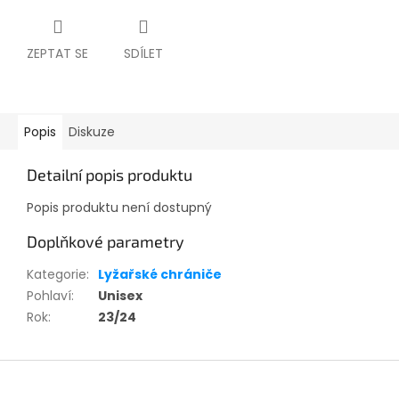
ZEPTAT SE
SDÍLET
Popis
Diskuze
Detailní popis produktu
Popis produktu není dostupný
Doplňkové parametry
Kategorie
:
Lyžařské chrániče
Pohlaví
:
Unisex
Rok
:
23/24
Z
á