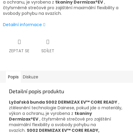
a ochranu,
je vyrobena z
tkaniny Dermizax®EV
,
čtyřsměrně strečové pro zajištění maximální flexibility a
svobody pohybu na svazích.
Detailní informace
ZEPTAT SE
SDÍLET
Popis
Diskuze
Detailní popis produktu
Lyžařská bunda S002 DERMIZAX EV™ CORE READY
,
ztělesnění technologie Dainese, pokud jde o materiály,
výkon a ochranu,
je vyrobena z
tkaniny
Dermizax®EV
, čtyřsměrně strečové pro zajištění
maximální flexibility a svobody pohybu na
svazích.
S002 DERMIZAX EV™ CORE READY,