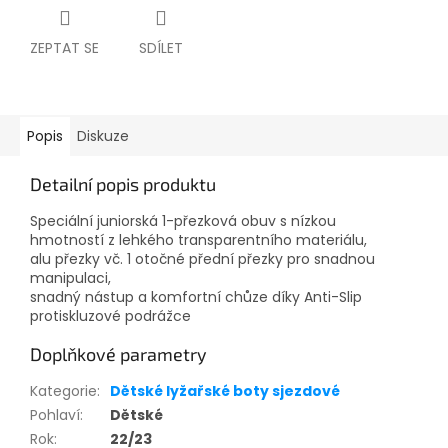
ZEPTAT SE
SDÍLET
Popis
Diskuze
Detailní popis produktu
Speciální juniorská 1-přezková obuv s nízkou
hmotností z lehkého transparentního materiálu,
alu přezky vč. 1 otočné přední přezky pro snadnou
manipulaci,
snadný nástup a komfortní chůze díky Anti-Slip
protiskluzové podrážce
Doplňkové parametry
Kategorie
:
Dětské lyžařské boty sjezdové
Pohlaví
:
Dětské
Rok
:
22/23