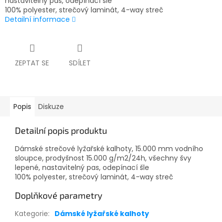
nastavitelný pas, odepínací šle
100% polyester, strečový laminát, 4-way streč
Detailní informace
ZEPTAT SE
SDÍLET
Popis
Diskuze
Detailní popis produktu
Dámské strečové lyžařské kalhoty, 15.000 mm vodního
sloupce, prodyšnost 15.000 g/m2/24h, všechny švy
lepené, nastavitelný pas, odepínací šle
100% polyester, strečový laminát, 4-way streč
Doplňkové parametry
Kategorie
:
Dámské lyžařské kalhoty