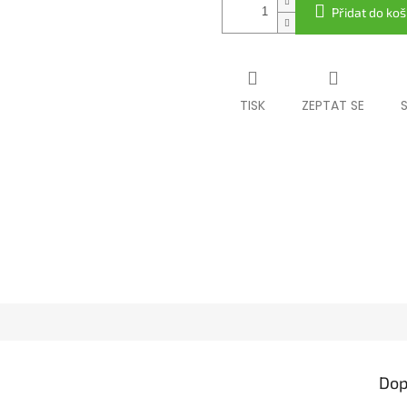
Přidat do koš
TISK
ZEPTAT SE
Dop