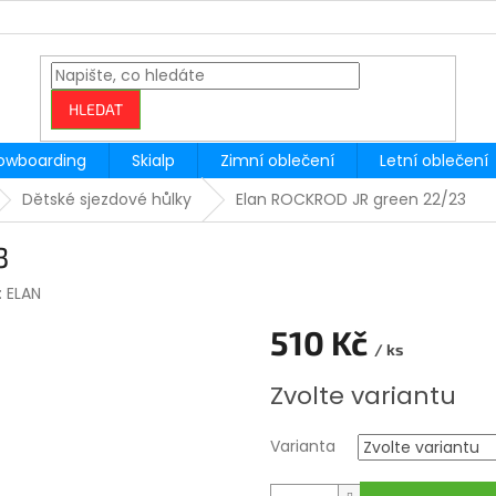
HLEDAT
owboarding
Skialp
Zimní oblečení
Letní oblečení
Dětské sjezdové hůlky
Elan ROCKROD JR green 22/23
3
:
ELAN
510 Kč
/ ks
Měrná
Zvolte variantu
cena:
Varianta