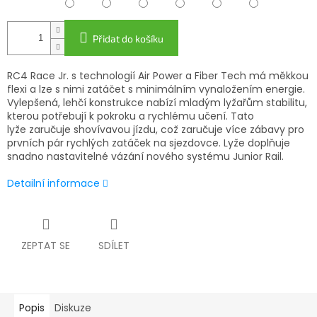
Přidat do košíku
RC4 Race Jr. s technologií Air Power a Fiber Tech má měkkou
flexi a lze s nimi zatáčet s minimálním vynaložením energie.
Vylepšená, lehčí konstrukce nabízí mladým lyžařům stabilitu,
kterou potřebují k pokroku a rychlému učení. Tato
lyže zaručuje shovívavou jízdu, což zaručuje více zábavy pro
prvních pár rychlých zatáček na sjezdovce. Lyže doplňuje
snadno nastavitelné vázání nového systému Junior Rail.
Detailní informace
ZEPTAT SE
SDÍLET
Popis
Diskuze