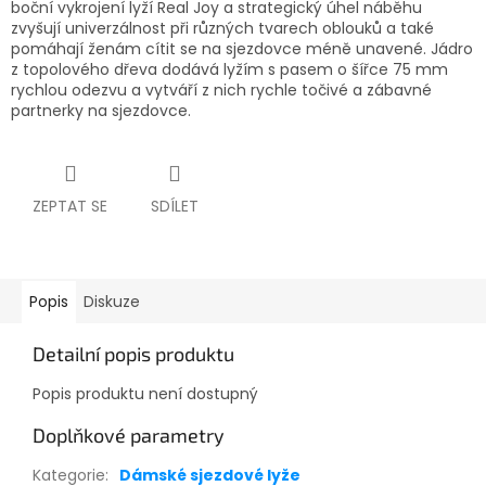
boční vykrojení lyží Real Joy a strategický úhel náběhu
zvyšují univerzálnost při různých tvarech oblouků a také
pomáhají ženám cítit se na sjezdovce méně unavené. Jádro
z topolového dřeva dodává lyžím s pasem o šířce 75 mm
rychlou odezvu a vytváří z nich rychle točivé a zábavné
partnerky na sjezdovce.
ZEPTAT SE
SDÍLET
Popis
Diskuze
Detailní popis produktu
Popis produktu není dostupný
Doplňkové parametry
Kategorie
:
Dámské sjezdové lyže