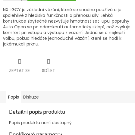
NX LGCY je základní vázání, které se snadno používá a je
spolehlivé z hlediska funkčnosti a přenosu síly. Lehká
konstrukce zbytečně nezvyšuje hmotnost set-upu, popruhy
Auto Open se po odemknutí automaticky sklopí, což zvyšuje
komfort při vstupu a výstupu z vázání. Jedná se o nejlepší
volbu, pokud hledáte jednoduché vázání, které se hodí k
jakémukoli prknu.
ZEPTAT SE
SDÍLET
Popis
Diskuze
Detailní popis produktu
Popis produktu není dostupný
Doplňkové parametry