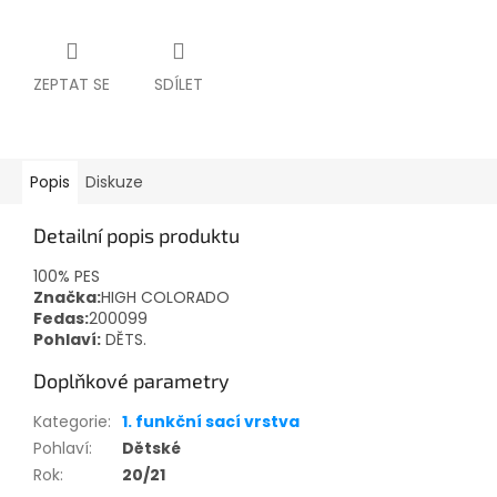
ZEPTAT SE
SDÍLET
Popis
Diskuze
Detailní popis produktu
100% PES
Značka:
HIGH COLORADO
Fedas:
200099
Pohlaví:
DĚTS.
Doplňkové parametry
Kategorie
:
1. funkční sací vrstva
Pohlaví
:
Dětské
Rok
:
20/21