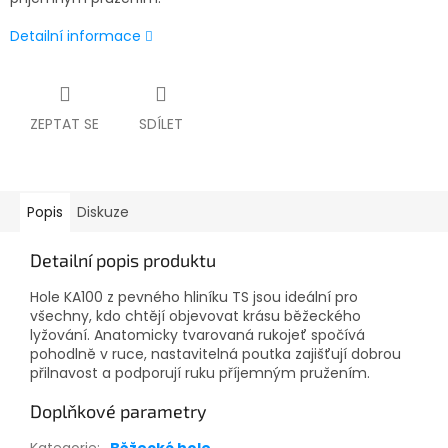
Detailní informace
ZEPTAT SE
SDÍLET
Popis
Diskuze
Detailní popis produktu
Hole KA100 z pevného hliníku TS jsou ideální pro
všechny, kdo chtějí objevovat krásu běžeckého
lyžování. Anatomicky tvarovaná rukojeť spočívá
pohodlně v ruce, nastavitelná poutka zajišťují dobrou
přilnavost a podporují ruku příjemným pružením.
Doplňkové parametry