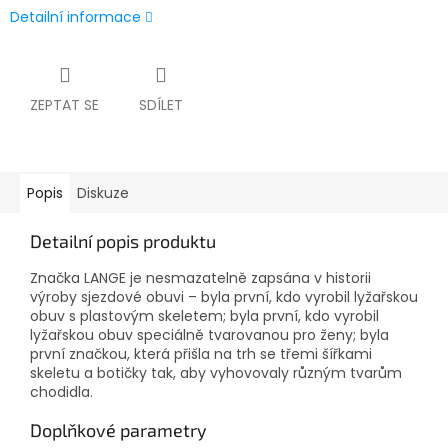
Detailní informace
ZEPTAT SE
SDÍLET
Popis
Diskuze
Detailní popis produktu
Značka LANGE je nesmazatelně zapsána v historii
výroby sjezdové obuvi – byla první, kdo vyrobil lyžařskou
obuv s plastovým skeletem; byla první, kdo vyrobil
lyžařskou obuv speciálně tvarovanou pro ženy; byla
první značkou, která přišla na trh se třemi šířkami
skeletu a botičky tak, aby vyhovovaly různým tvarům
chodidla.
Doplňkové parametry