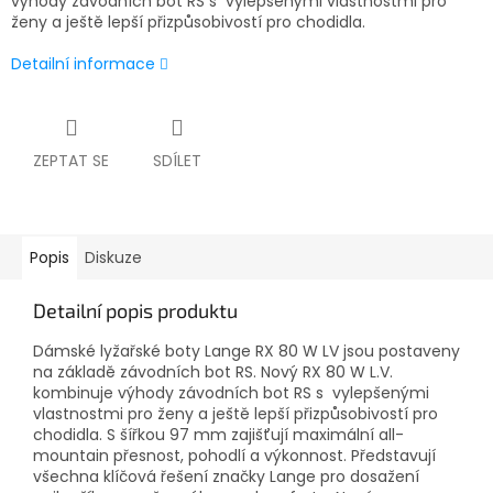
výhody závodních bot RS s vylepšenými vlastnostmi pro
ženy a ještě lepší přizpůsobivostí pro chodidla.
Detailní informace
ZEPTAT SE
SDÍLET
Popis
Diskuze
Detailní popis produktu
Dámské lyžařské boty Lange RX 80 W LV jsou postaveny
na základě závodních bot RS. Nový RX 80 W L.V.
kombinuje výhody závodních bot RS s vylepšenými
vlastnostmi pro ženy a ještě lepší přizpůsobivostí pro
chodidla. S šířkou 97 mm zajišťují maximální all-
mountain přesnost, pohodlí a výkonnost. Představují
všechna klíčová řešení značky Lange pro dosažení