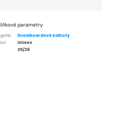
lňkové parametry
gorie
:
Snowboardové kalhoty
aví
:
Unisex
25/26