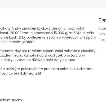
M
A
Dop
alhoty Andry přinášejí špičkový design a maximální
Kate
lností 20 000 mm a prodyšností 15 000 g/m²/24h ti tyhle
Pohl
ch podmínkách. Díky podlepeným švům a voděodolným zipům
Rok
:
i celodenním ježdění.
 nohavic, zipy pro rozšíření spodní části nohavic a elastický
ždém kroku. Kalhoty nabízí dostatek prostoru díky
druky – všechno důležité máš vždy po ruce.
í a měkkým polstrováním pro extra pohodlí. S kalhotami
nost, co tě nikdy nezradí!
 suchým zipem