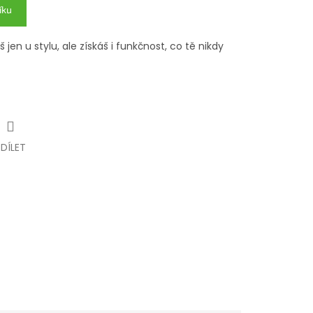
íku
jen u stylu, ale získáš i funkčnost, co tě nikdy
SDÍLET