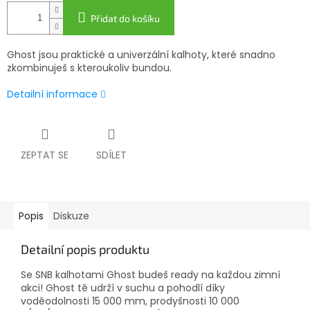
Přidat do košíku
Ghost jsou praktické a univerzální kalhoty, které snadno
zkombinuješ s kteroukoliv bundou.
Detailní informace
ZEPTAT SE
SDÍLET
Popis
Diskuze
Detailní popis produktu
Se SNB kalhotami Ghost budeš ready na každou zimní
akci! Ghost tě udrží v suchu a pohodlí díky
voděodolnosti 15 000 mm, prodyšnosti 10 000