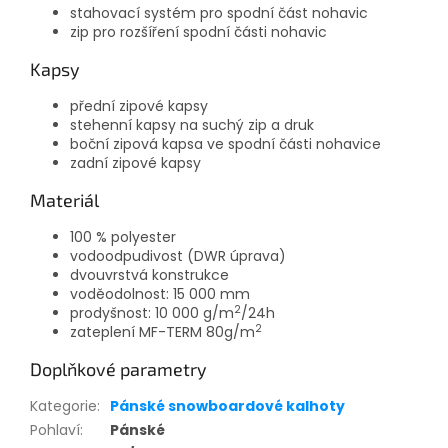
stahovací systém pro spodní část nohavic
zip pro rozšíření spodní části nohavic
Kapsy
přední zipové kapsy
stehenní kapsy na suchý zip a druk
boční zipová kapsa ve spodní části nohavice
zadní zipové kapsy
Materiál
100 % polyester
vodoodpudivost (DWR úprava)
dvouvrstvá konstrukce
voděodolnost: 15 000 mm
2
prodyšnost: 10 000 g/m
/24h
2
zateplení MF-TERM 80g/m
Doplňkové parametry
Kategorie
:
Pánské snowboardové kalhoty
Pohlaví
:
Pánské