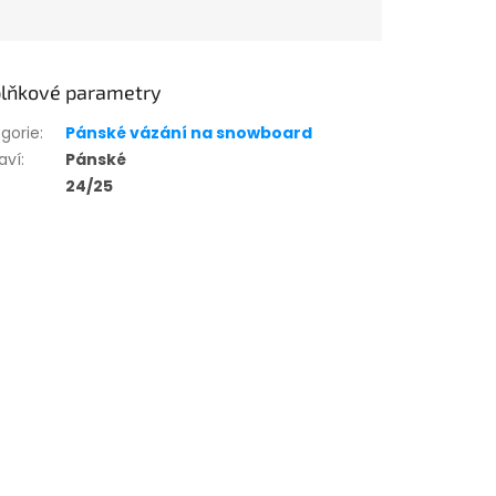
lňkové parametry
gorie
:
Pánské vázání na snowboard
aví
:
Pánské
24/25