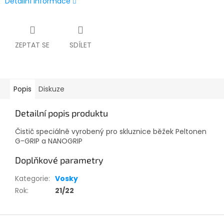
Detailní informace
ZEPTAT SE
SDÍLET
Popis
Diskuze
Detailní popis produktu
Čistič speciálně vyrobený pro skluznice běžek Peltonen
G-GRIP a NANOGRIP
Doplňkové parametry
Kategorie
:
Vosky
Rok
:
21/22
Z