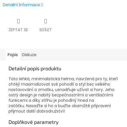
Detailní informace
ZEPTAT SE
SDÍLET
Popis
Diskuze
Detailní popis produktu
Tato lehká, minimalistická helma, navržená pro ty, kteří
chtějí maximalizovat své pohodlí a styl bez velkého
nastavování a zmatku, usnadňuje užívat si hory.
Jeho
ostrý design je nabitý bezpečnostními a ventilačními
funkcemi a díky střihu je pohodlný hned na
začátku.
Nasaďte si ho a buďte okamžitě připraveni
přijmout další dobrodružství!
Doplňkové parametry