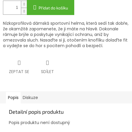
Přidat do košíku
Nízkoprofilová dámská sportovní helma, která sedí tak dobře,
že okamžitě zapomenete, že ji máte na hlavě. Dokonale
rámuje brýle a poskytuje vynikající ochranu, aniž by
omezovala sluch. Nasaďte si ji, otočením knoflíku dolaďte fit
a vydejte se do hor s pocitem pohodlí a bezpečí.
ZEPTAT SE
SDÍLET
Popis
Diskuze
Detailní popis produktu
Popis produktu není dostupný