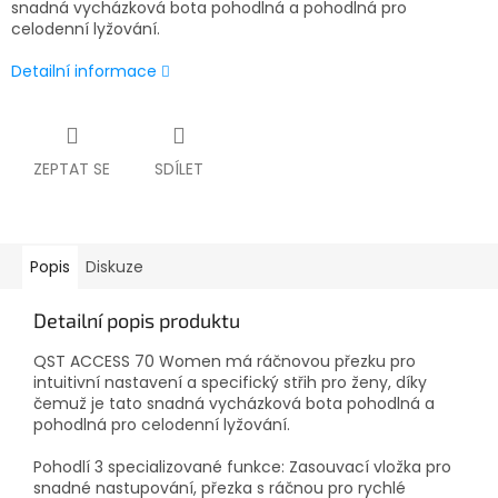
snadná vycházková bota pohodlná a pohodlná pro
celodenní lyžování.
Detailní informace
ZEPTAT SE
SDÍLET
Popis
Diskuze
Detailní popis produktu
QST ACCESS 70 Women má ráčnovou přezku pro
intuitivní nastavení a specifický střih pro ženy, díky
čemuž je tato snadná vycházková bota pohodlná a
pohodlná pro celodenní lyžování.
Pohodlí 3 specializované funkce: Zasouvací vložka pro
snadné nastupování, přezka s ráčnou pro rychlé