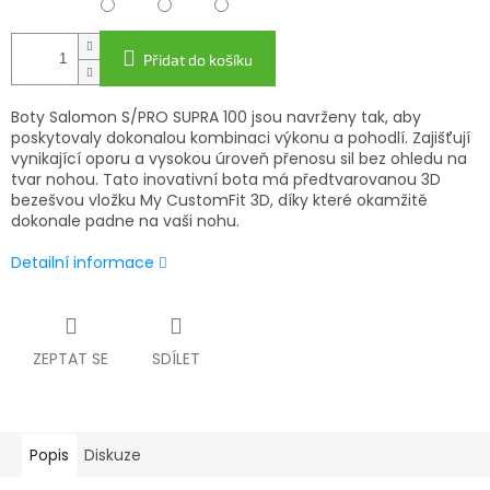
Přidat do košíku
Boty Salomon S/PRO SUPRA 100 jsou navrženy tak, aby
poskytovaly dokonalou kombinaci výkonu a pohodlí. Zajišťují
vynikající oporu a vysokou úroveň přenosu sil bez ohledu na
tvar nohou. Tato inovativní bota má předtvarovanou 3D
bezešvou vložku My CustomFit 3D, díky které okamžitě
dokonale padne na vaši nohu.
Detailní informace
ZEPTAT SE
SDÍLET
Popis
Diskuze