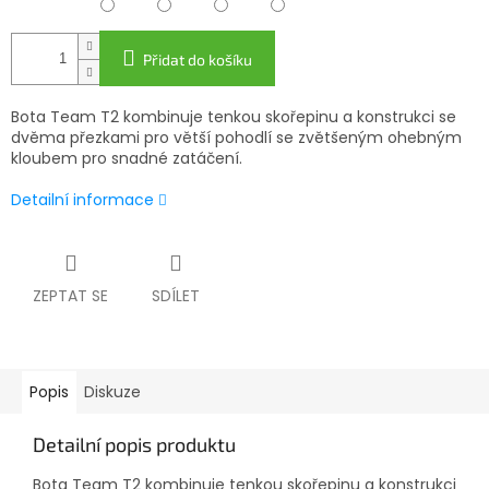
Přidat do košíku
Bota Team T2 kombinuje tenkou skořepinu a konstrukci se
dvěma přezkami pro větší pohodlí se zvětšeným ohebným
kloubem pro snadné zatáčení.
Detailní informace
ZEPTAT SE
SDÍLET
Popis
Diskuze
Detailní popis produktu
Bota Team T2 kombinuje tenkou skořepinu a konstrukci