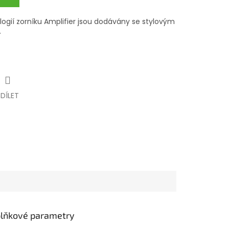
ogií zorníku Amplifier jsou dodávány se stylovým
.
SDÍLET
lňkové parametry