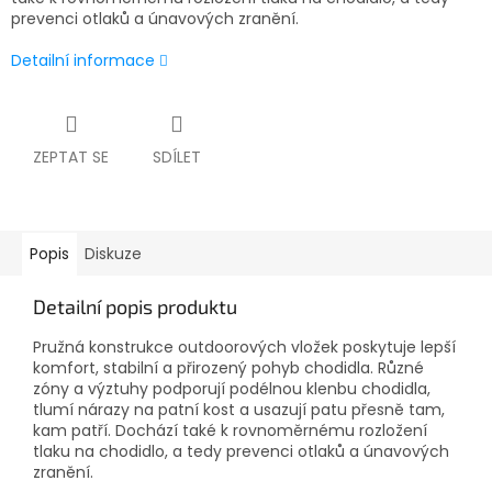
prevenci otlaků a únavových zranění.
Detailní informace
ZEPTAT SE
SDÍLET
Popis
Diskuze
Detailní popis produktu
Pružná konstrukce outdoorových vložek poskytuje lepší
komfort, stabilní a přirozený pohyb chodidla. Různé
zóny a výztuhy podporují podélnou klenbu chodidla,
tlumí nárazy na patní kost a usazují patu přesně tam,
kam patří. Dochází také k rovnoměrnému rozložení
tlaku na chodidlo, a tedy prevenci otlaků a únavových
zranění.