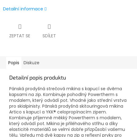
Detailní informace
ZEPTAT SE
SDÍLET
Popis
Diskuze
Detailní popis produktu
Pánská prodyšná strečová mikina s kapucí se dvěma
kapsami na zip. Kombinuje pohodlný Powertherm s
modalem, který odvádí pot. Vhodné jako střední vrstva
pro skialpinisty. Pánská prodyšná skitouringová mikina
Artico s kapucí a YKK® celopropínacím zipem.
Kombinuje příjemně měkký Powertherm s modalem,
který odvádí pot. Mikina je přiléhavého střihu a díky
elasticitě materiálů se velmi dobře přizpůsobí vašemu
tělu. Vpředu má dvě kapsy na zip a reflexní prvky pro