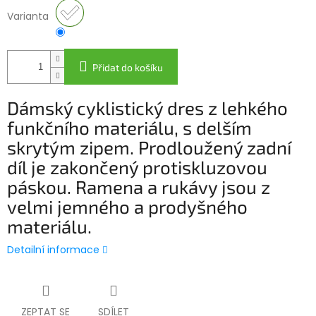
Varianta
Přidat do košíku
Dámský cyklistický dres z lehkého
funkčního materiálu, s delším
skrytým zipem. Prodloužený zadní
díl je zakončený protiskluzovou
páskou. Ramena a rukávy jsou z
velmi jemného a prodyšného
materiálu.
Detailní informace
ZEPTAT SE
SDÍLET