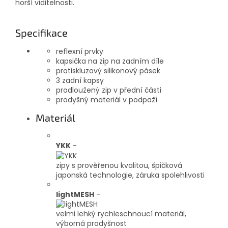
horší viditelnosti.
Specifikace
reflexní prvky
kapsička na zip na zadním díle
protiskluzový silikonový pásek
3 zadní kapsy
prodloužený zip v přední části
prodyšný materiál v podpaží
Materiál
YKK
-
zipy s prověřenou kvalitou, špičková
japonská technologie, záruka spolehlivosti
lightMESH
-
velmi lehký rychleschnoucí materiál,
výborná prodyšnost