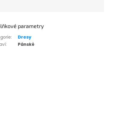
lňkové parametry
gorie
:
Dresy
aví
:
Pánské