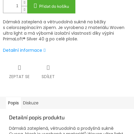
Přidat do košíku
Dámská zateplená a větruodolná sukně na běžky
s celorozepínacím zipem. Je vyrobena z materiálu Woven
ultra light a má výborné izolační vlastnosti díky výplni
PrimaLoft® Silver 40 g po celé ploše.
Detailní informace
ZEPTAT SE
SDÍLET
Popis
Diskuze
Detailní popis produktu
Dámská zateplená, větruodolná a prodyšná sukně