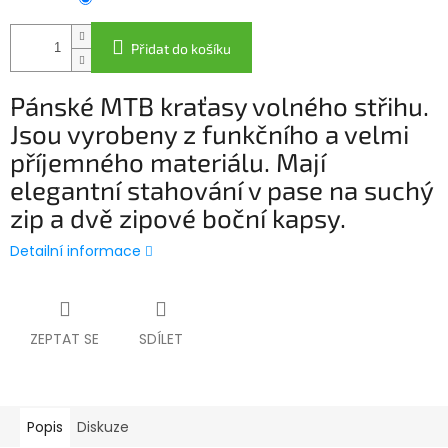
Přidat do košíku
Pánské MTB kraťasy volného střihu.
Jsou vyrobeny z funkčního a velmi
příjemného materiálu. Mají
elegantní stahování v pase na suchý
zip a dvě zipové boční kapsy.
Detailní informace
ZEPTAT SE
SDÍLET
Popis
Diskuze