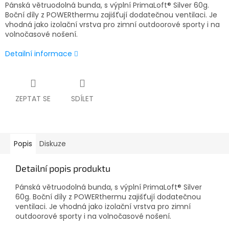
Pánská větruodolná bunda, s výplní PrimaLoft® Silver 60g.
Boční díly z POWERthermu zajišťují dodatečnou ventilaci. Je
vhodná jako izolační vrstva pro zimní outdoorové sporty i na
volnočasové nošení.
Detailní informace
ZEPTAT SE
SDÍLET
Popis
Diskuze
Detailní popis produktu
Pánská větruodolná bunda, s výplní PrimaLoft® Silver
60g. Boční díly z POWERthermu zajišťují dodatečnou
ventilaci. Je vhodná jako izolační vrstva pro zimní
outdoorové sporty i na volnočasové nošení.