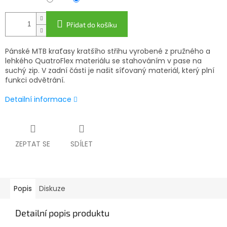
Přidat do košíku
Pánské MTB kraťasy kratšího střihu vyrobené z pružného a
lehkého QuatroFlex materiálu se stahováním v pase na
suchý zip. V zadní části je našit síťovaný materiál, který plní
funkci odvětrání.
Detailní informace
ZEPTAT SE
SDÍLET
Popis
Diskuze
Detailní popis produktu