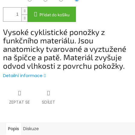
Přidat do košíku
Vysoké cyklistické ponožky z
funkčního materiálu. Jsou
anatomicky tvarované a vyztužené
na špičce a patě. Materiál zvyšuje
odvod vlhkosti z povrchu pokožky.
Detailní informace
ZEPTAT SE
SDÍLET
Popis
Diskuze