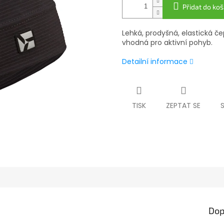
Přidat do koš
Lehká, prodyšná, elastická 
vhodná pro aktivní pohyb.
Detailní informace
TISK
ZEPTAT SE
Dop