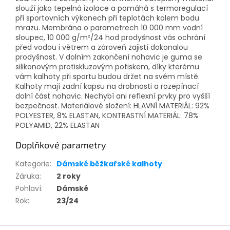
slouží jako tepelná izolace a pomáhá s termoregulací
při sportovních výkonech při teplotách kolem bodu
mrazu. Membrána o parametrech 10 000 mm vodní
sloupec, 10 000 g/m²/24 hod prodyšnost vás ochrání
před vodou i větrem a zároveň zajistí dokonalou
prodyšnost. V dolním zakončení nohavic je guma se
silikonovým protiskluzovým potiskem, díky kterému
vám kalhoty při sportu budou držet na svém místě.
Kalhoty mají zadní kapsu na drobnosti a rozepínací
dolní část nohavic. Nechybí ani reflexní prvky pro vyšší
bezpečnost. Materiálové složení: HLAVNÍ MATERIÁL: 92%
POLYESTER, 8% ELASTAN, KONTRASTNÍ MATERIÁL: 78%
POLYAMID, 22% ELASTAN
Doplňkové parametry
Kategorie
:
Dámské běžkařské kalhoty
Záruka
:
2 roky
Pohlaví
:
Dámské
Rok
:
23/24