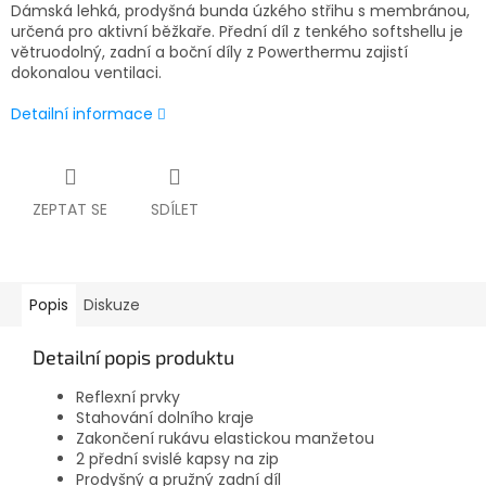
Dámská lehká, prodyšná bunda úzkého střihu s membránou,
určená pro aktivní běžkaře. Přední díl z tenkého softshellu je
větruodolný, zadní a boční díly z Powerthermu zajistí
dokonalou ventilaci.
Detailní informace
ZEPTAT SE
SDÍLET
Popis
Diskuze
Detailní popis produktu
Reflexní prvky
Stahování dolního kraje
Zakončení rukávu elastickou manžetou
2 přední svislé kapsy na zip
Prodyšný a pružný zadní díl