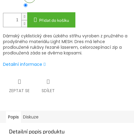
Přidat do košíku
Dámský cyklistický dres úzkého střihu vyroben z pružného a
prodyšného materiálu Light MESH. Dres má lehce
prodloužené rukávy řezané laserem, celorozepínací zip a
prodloužená záda se dvěma kapsami.
Detailní informace
ZEPTAT SE
SDÍLET
Popis
Diskuze
Detailní popis produktu