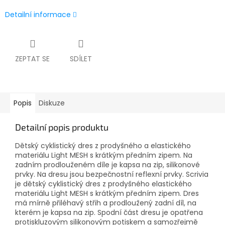
Detailní informace
ZEPTAT SE
SDÍLET
Popis
Diskuze
Detailní popis produktu
Dětský cyklistický dres z prodyšného a elastického
materiálu Light MESH s krátkým předním zipem. Na
zadním prodlouženém díle je kapsa na zip, silikonové
prvky. Na dresu jsou bezpečnostní reflexní prvky. Scrivia
je dětský cyklistický dres z prodyšného elastického
materiálu Light MESH s krátkým předním zipem. Dres
má mírně přiléhavý střih a prodloužený zadní díl, na
kterém je kapsa na zip. Spodní část dresu je opatřena
protiskluzovým silikonovým potiskem a samozřejmě