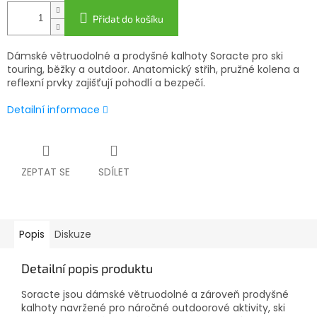
Přidat do košíku
Dámské větruodolné a prodyšné kalhoty Soracte pro ski
touring, běžky a outdoor. Anatomický střih, pružné kolena a
reflexní prvky zajišťují pohodlí a bezpečí.
Detailní informace
ZEPTAT SE
SDÍLET
Popis
Diskuze
Detailní popis produktu
Soracte jsou dámské větruodolné a zároveň prodyšné
kalhoty navržené pro náročné outdoorové aktivity, ski