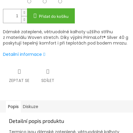
Přidat do košíku
Dámské zateplené, větruodolné kalhoty užšího střihu
z materiálu Woven stretch. Díky výplni PrimaLoft® Silver 40 g
poskytují tepelný komfort i při teplotách pod bodem mrazu.
Detailní informace
ZEPTAT SE
SDÍLET
Popis
Diskuze
Detailní popis produktu
Termico jsou dámské zateplené, větruodolné kalhoty