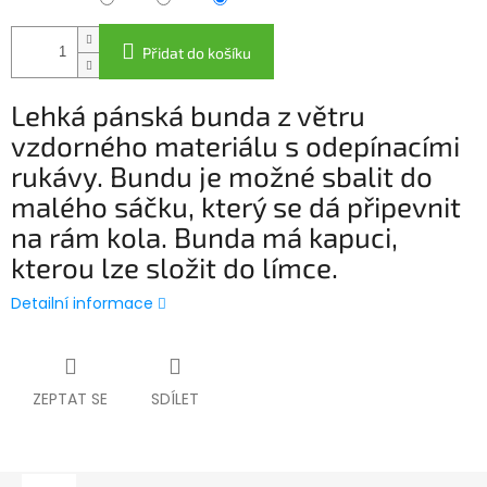
Přidat do košíku
Lehká pánská bunda z větru
vzdorného materiálu s odepínacími
rukávy. Bundu je možné sbalit do
malého sáčku, který se dá připevnit
na rám kola. Bunda má kapuci,
kterou lze složit do límce.
Detailní informace
ZEPTAT SE
SDÍLET