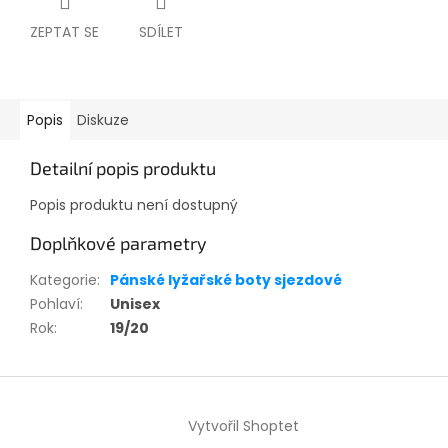
ZEPTAT SE
SDÍLET
Popis
Diskuze
Detailní popis produktu
Popis produktu není dostupný
Doplňkové parametry
Kategorie
:
Pánské lyžařské boty sjezdové
Pohlaví
:
Unisex
Rok
:
19/20
Z
á
Vytvořil Shoptet
p